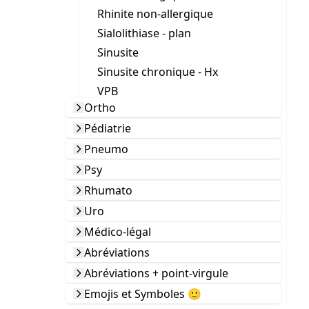
Rhinite non-allergique
Sialolithiase - plan
Sinusite
Sinusite chronique - Hx
VPB
Ortho
Pédiatrie
Pneumo
Psy
Rhumato
Uro
Médico-légal
Abréviations
Abréviations + point-virgule
Emojis et Symboles 🙂