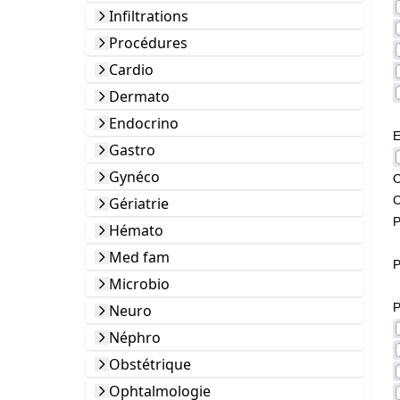
Infiltrations
Procédures
Cardio
Dermato
Endocrino
E
Gastro
Gynéco
O
C
Gériatrie
P
Hémato
Med fam
P
Microbio
P
Neuro
Néphro
Obstétrique
Ophtalmologie