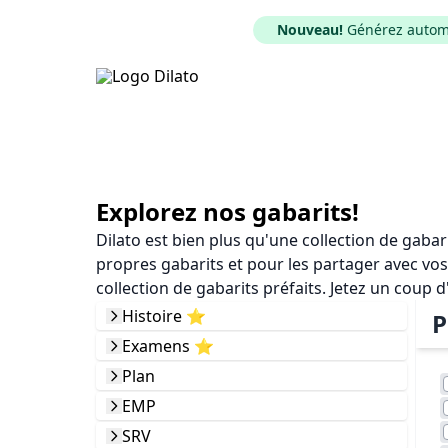
Nouveau!
Générez automat
Explorez nos gabarits!
Dilato est bien plus qu'une collection de gaba
propres gabarits et pour les partager avec vos
collection de gabarits préfaits. Jetez un coup d
Histoire ⭐️
P
Examens ⭐️
Plan
EMP
SRV