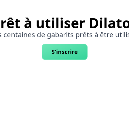
rêt à utiliser Dilat
 centaines de gabarits prêts à être utili
S'inscrire