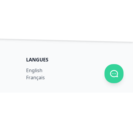
LANGUES
English
Afficher
Français