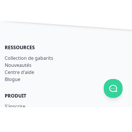
RESSOURCES
Collection de gabarits
Nouveautés
Centre d'aide
Blogue
Afficher
PRODUIT
S'inscrire
Se connecter
Télécharger
Tarifs