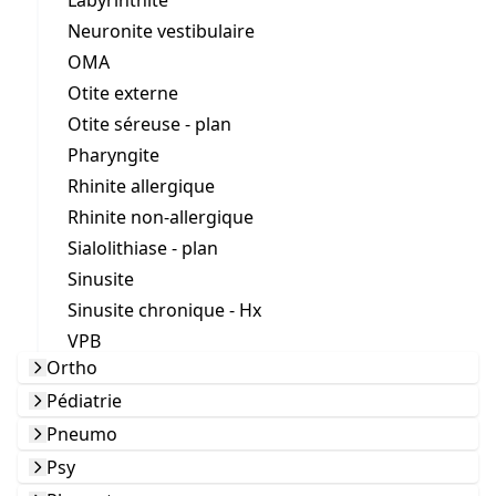
Labyrinthite
Neuronite vestibulaire
OMA
Otite externe
Otite séreuse - plan
Pharyngite
Rhinite allergique
Rhinite non-allergique
Sialolithiase - plan
Sinusite
Sinusite chronique - Hx
VPB
Ortho
Pédiatrie
Pneumo
Psy