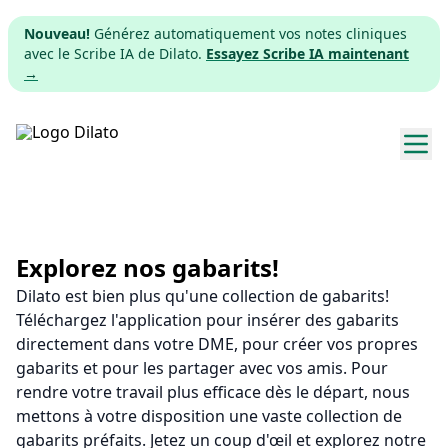
Nouveau!
Générez automatiquement vos notes cliniques
avec le Scribe IA de Dilato.
Essayez Scribe IA maintenant
→
Explorer les gabarits
Tarifs
Explorez nos gabarits!
Dilato est bien plus qu'une collection de gabarits!
Télécharger
Téléchargez l'application pour insérer des gabarits
directement dans votre DME, pour créer vos propres
App web
gabarits et pour les partager avec vos amis. Pour
rendre votre travail plus efficace dès le départ, nous
S'inscrire
mettons à votre disposition une vaste collection de
gabarits préfaits. Jetez un coup d'œil et explorez notre