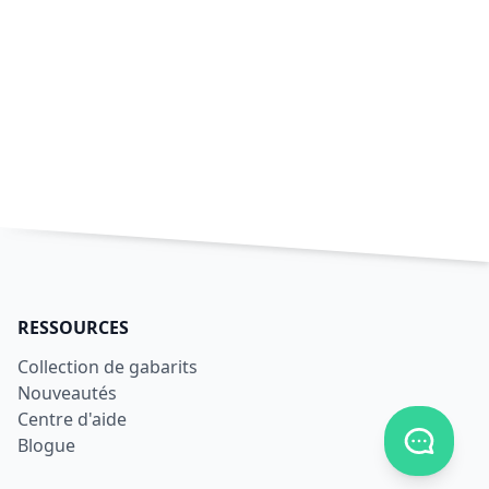
RESSOURCES
Collection de gabarits
Nouveautés
Centre d'aide
Afficher
Blogue