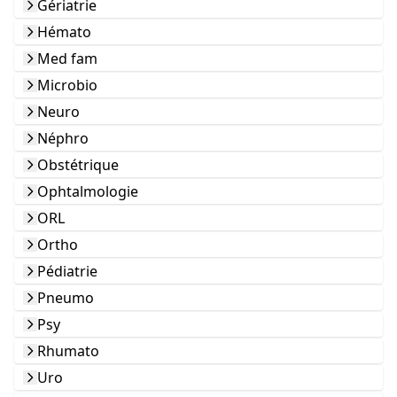
Gériatrie
Hémato
Med fam
Microbio
Neuro
Néphro
Obstétrique
Ophtalmologie
ORL
Ortho
Pédiatrie
Pneumo
Psy
Rhumato
Uro