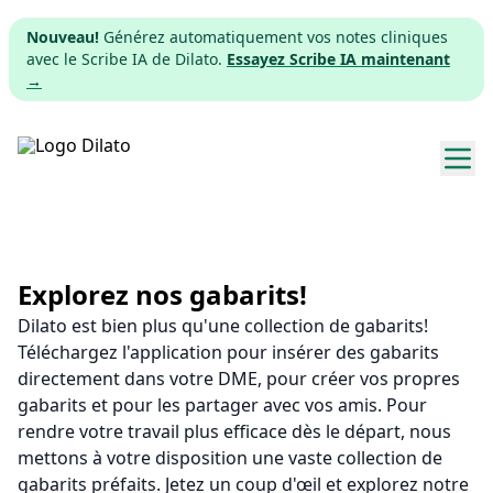
Nouveau!
Générez automatiquement vos notes cliniques
avec le Scribe IA de Dilato.
Essayez Scribe IA maintenant
→
Explorer les gabarits
Tarifs
Explorez nos gabarits!
Dilato est bien plus qu'une collection de gabarits!
Télécharger
Téléchargez l'application pour insérer des gabarits
directement dans votre DME, pour créer vos propres
App web
gabarits et pour les partager avec vos amis. Pour
rendre votre travail plus efficace dès le départ, nous
S'inscrire
mettons à votre disposition une vaste collection de
gabarits préfaits. Jetez un coup d'œil et explorez notre