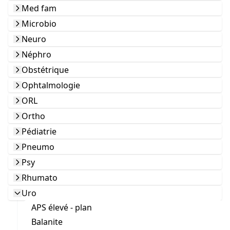
Med fam
Microbio
Neuro
Néphro
Obstétrique
Ophtalmologie
ORL
Ortho
Pédiatrie
Pneumo
Psy
Rhumato
Uro
APS élevé - plan
Balanite