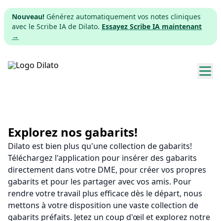
Nouveau!
Générez automatiquement vos notes cliniques
avec le Scribe IA de Dilato.
Essayez Scribe IA maintenant
→
Explorer les gabarits
Tarifs
Explorez nos gabarits!
Dilato est bien plus qu'une collection de gabarits!
Télécharger
Téléchargez l'application pour insérer des gabarits
directement dans votre DME, pour créer vos propres
App web
gabarits et pour les partager avec vos amis. Pour
rendre votre travail plus efficace dès le départ, nous
S'inscrire
mettons à votre disposition une vaste collection de
gabarits préfaits. Jetez un coup d'œil et explorez notre