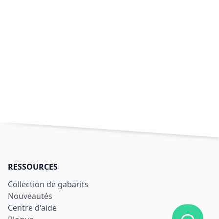
RESSOURCES
Collection de gabarits
Nouveautés
Centre d'aide
Afficher