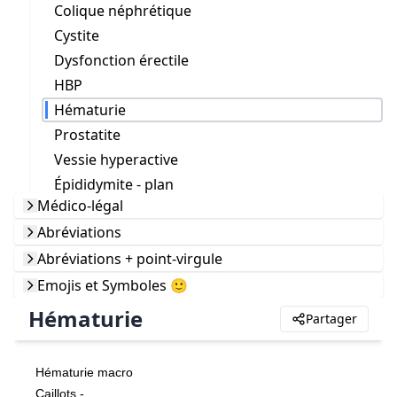
Colique néphrétique
Cystite
Dysfonction érectile
HBP
Hématurie
Prostatite
Vessie hyperactive
Épididymite - plan
Médico-légal
Abréviations
Abréviations + point-virgule
Emojis et Symboles 🙂
Hématurie
Partager
Hématurie macro
Caillots -