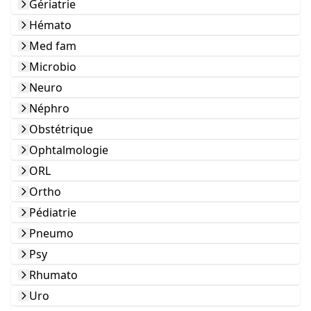
Gériatrie
Hémato
Med fam
Microbio
Neuro
Néphro
Obstétrique
Ophtalmologie
ORL
Ortho
Pédiatrie
Pneumo
Psy
Rhumato
Uro