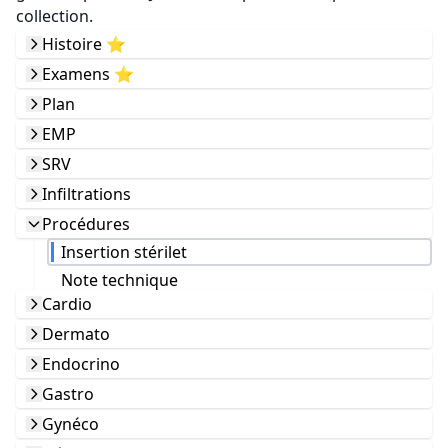
collection.
Histoire ⭐️
Examens ⭐️
Plan
EMP
SRV
Infiltrations
Procédures
Insertion stérilet
Note technique
Cardio
Dermato
Endocrino
Gastro
Gynéco