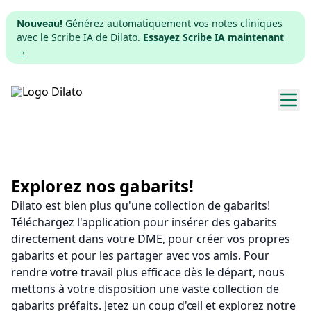
Nouveau!
Générez automatiquement vos notes cliniques
avec le Scribe IA de Dilato.
Essayez Scribe IA maintenant
→
Explorer les gabarits
Tarifs
Explorez nos gabarits!
Dilato est bien plus qu'une collection de gabarits!
Télécharger
Téléchargez l'application pour insérer des gabarits
directement dans votre DME, pour créer vos propres
App web
gabarits et pour les partager avec vos amis. Pour
rendre votre travail plus efficace dès le départ, nous
S'inscrire
mettons à votre disposition une vaste collection de
gabarits préfaits. Jetez un coup d'œil et explorez notre