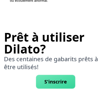
ou écoulement anormal.
Prêt à utiliser
Dilato?
Des centaines de gabarits prêts à
être utilisés!
S'inscrire