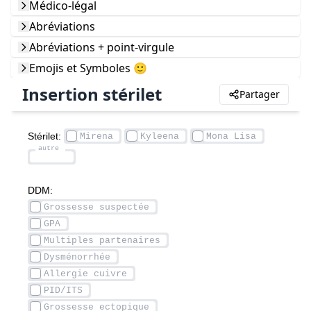
Médico-légal
Abréviations
Abréviations + point-virgule
Emojis et Symboles 🙂
Insertion stérilet
Partager
Stérilet: 
DDM: 