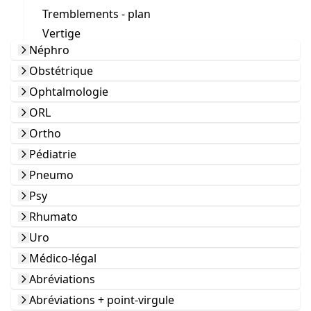
Tremblements - plan
Vertige
Néphro
Obstétrique
Ophtalmologie
ORL
Ortho
Pédiatrie
Pneumo
Psy
Rhumato
Uro
Médico-légal
Abréviations
Abréviations + point-virgule