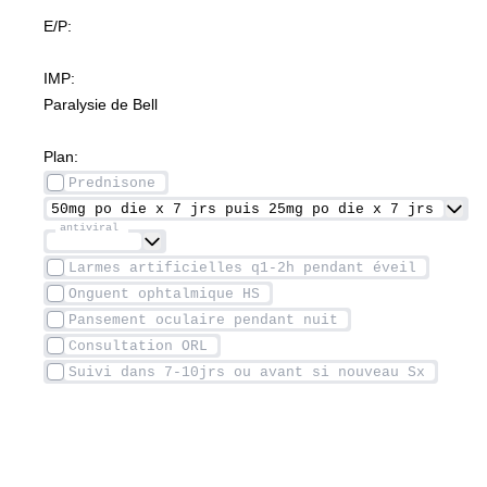
E/P: 
IMP:
Paralysie de Bell
Plan: