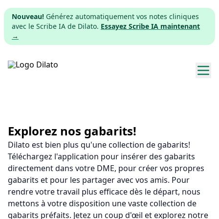
Nouveau!
Générez automatiquement vos notes cliniques
avec le Scribe IA de Dilato.
Essayez Scribe IA maintenant
→
Explorer les gabarits
Tarifs
Explorez nos gabarits!
Dilato est bien plus qu'une collection de gabarits!
Télécharger
Téléchargez l'application pour insérer des gabarits
directement dans votre DME, pour créer vos propres
App web
gabarits et pour les partager avec vos amis. Pour
rendre votre travail plus efficace dès le départ, nous
S'inscrire
mettons à votre disposition une vaste collection de
gabarits préfaits. Jetez un coup d'œil et explorez notre