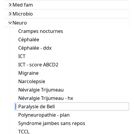
Med fam
Microbio
Neuro
Crampes nocturnes
Céphalée
Céphalée - ddx
ICT
ICT - score ABCD2
Migraine
Narcolepsie
Névralgie Trijumeau
Névralgie Trijumeau - hx
Paralysie de Bell
Polyneuropathie - plan
Syndrome jambes sans repos
TCCL