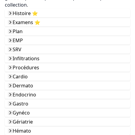
collection.
Histoire ⭐️
Examens ⭐️
Plan
EMP
SRV
Infiltrations
Procédures
Cardio
Dermato
Endocrino
Gastro
Gynéco
Gériatrie
Hémato