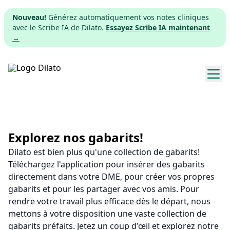
Nouveau!
Générez automatiquement vos notes cliniques
avec le Scribe IA de Dilato.
Essayez Scribe IA maintenant
→
Explorer les gabarits
Tarifs
Explorez nos gabarits!
Dilato est bien plus qu'une collection de gabarits!
Télécharger
Téléchargez l'application pour insérer des gabarits
directement dans votre DME, pour créer vos propres
App web
gabarits et pour les partager avec vos amis. Pour
rendre votre travail plus efficace dès le départ, nous
S'inscrire
mettons à votre disposition une vaste collection de
gabarits préfaits. Jetez un coup d'œil et explorez notre