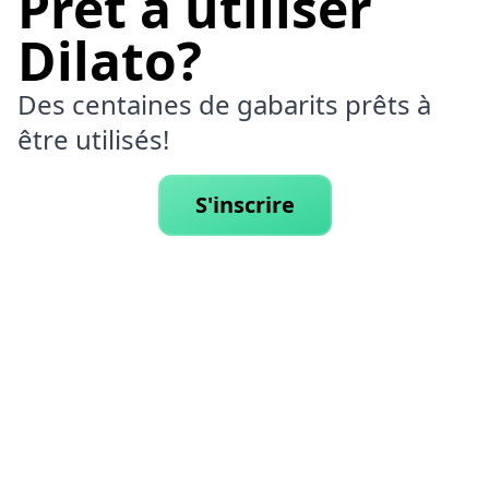
Prêt à utiliser
Dilato?
Des centaines de gabarits prêts à
être utilisés!
S'inscrire