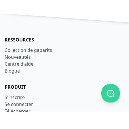
RESSOURCES
Collection de gabarits
Nouveautés
Centre d'aide
Blogue
PRODUIT
Afficher
S'inscrire
Se connecter
Télécharger
Tarifs
LÉGAL