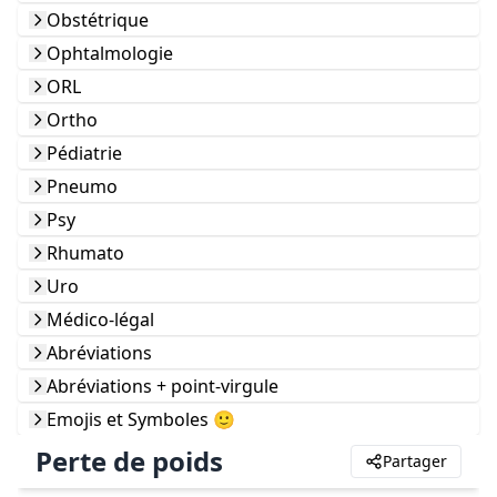
Obstétrique
Ophtalmologie
ORL
Ortho
Pédiatrie
Pneumo
Psy
Rhumato
Uro
Médico-légal
Abréviations
Abréviations + point-virgule
Emojis et Symboles 🙂
Perte de poids
Partager