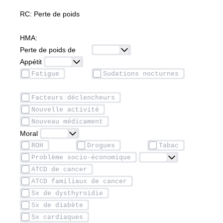
RC: Perte de poids
HMA: 
Perte de poids de  		
Appétit 
Moral 