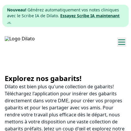
Nouveau!
Générez automatiquement vos notes cliniques
avec le Scribe IA de Dilato.
Essayez Scribe IA maintenant
→
Explorer les gabarits
Tarifs
Explorez nos gabarits!
Dilato est bien plus qu'une collection de gabarits!
Télécharger
Téléchargez l'application pour insérer des gabarits
directement dans votre DME, pour créer vos propres
App web
gabarits et pour les partager avec vos amis. Pour
rendre votre travail plus efficace dès le départ, nous
S'inscrire
mettons à votre disposition une vaste collection de
gabarits préfaits. Jetez un coup d'œil et explorez notre