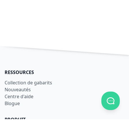
RESSOURCES
Collection de gabarits
Nouveautés
Centre d'aide
Afficher
Blogue
PRODUIT