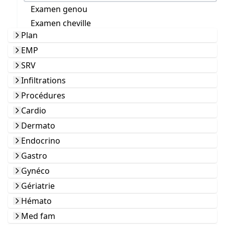
Examen genou
Examen cheville
Plan
EMP
SRV
Infiltrations
Procédures
Cardio
Dermato
Endocrino
Gastro
Gynéco
Gériatrie
Hémato
Med fam