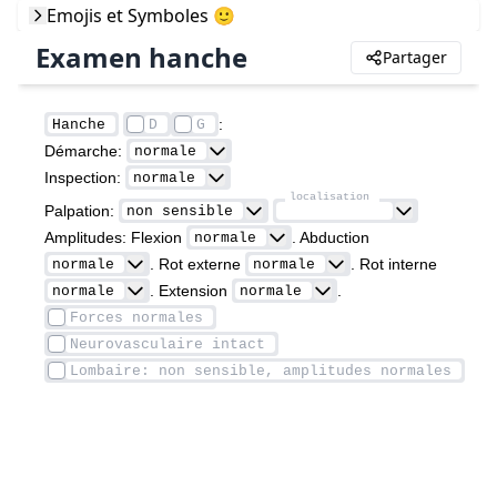
Emojis et Symboles 🙂
Examen hanche
Partager
: 
Démarche: 
Inspection: 
Palpation: 
Amplitudes: Flexion 
. Abduction 
. Rot externe 
. Rot interne 
. Extension 
. 