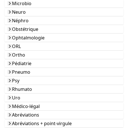
Microbio
Neuro
Néphro
Obstétrique
Ophtalmologie
ORL
Ortho
Pédiatrie
Pneumo
Psy
Rhumato
Uro
Médico-légal
Abréviations
Abréviations + point-virgule