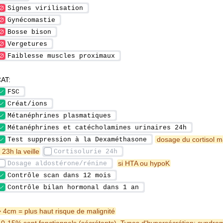
AT:
 dosage du cortisol 
 23h la veille
si HTA ou hypoK
> 4cm = plus haut risque de malignité