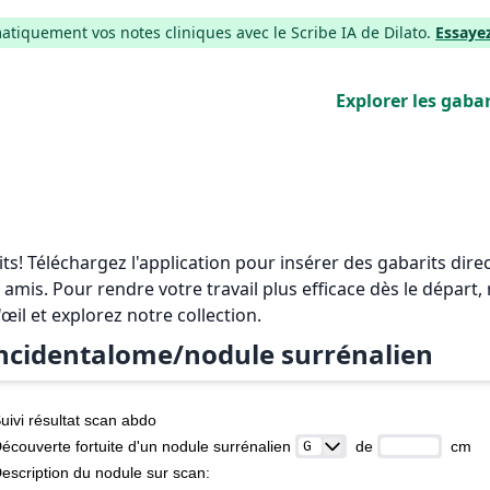
iquement vos notes cliniques avec le Scribe IA de Dilato.
Essaye
Explorer les gabar
rits! Téléchargez l'application pour insérer des gabarits di
 amis. Pour rendre votre travail plus efficace dès le départ
'œil et explorez notre collection.
ncidentalome/nodule surrénalien
uivi résultat scan abdo
écouverte fortuite d'un nodule surrénalien 
  de 
  cm
escription du nodule sur scan: 