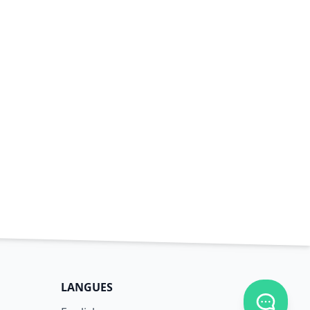
LANGUES
Afficher