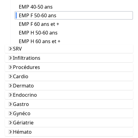
EMP 40-50 ans
EMP F 50-60 ans
EMP F 60 ans et +
EMP H 50-60 ans
EMP H 60 ans et +
SRV
Infiltrations
Procédures
Cardio
Dermato
Endocrino
Gastro
Gynéco
Gériatrie
Hémato