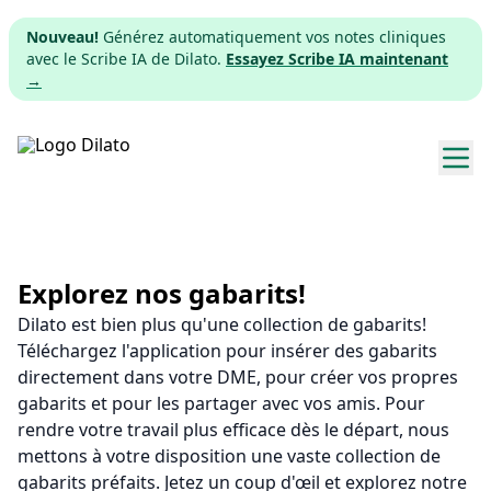
Nouveau!
Générez automatiquement vos notes cliniques
avec le Scribe IA de Dilato.
Essayez Scribe IA maintenant
→
Explorer les gabarits
Tarifs
Explorez nos gabarits!
Dilato est bien plus qu'une collection de gabarits!
Télécharger
Téléchargez l'application pour insérer des gabarits
directement dans votre DME, pour créer vos propres
App web
gabarits et pour les partager avec vos amis. Pour
rendre votre travail plus efficace dès le départ, nous
S'inscrire
mettons à votre disposition une vaste collection de
gabarits préfaits. Jetez un coup d'œil et explorez notre