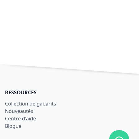
RESSOURCES
Collection de gabarits
Nouveautés
Centre d'aide
Blogue
Afficher