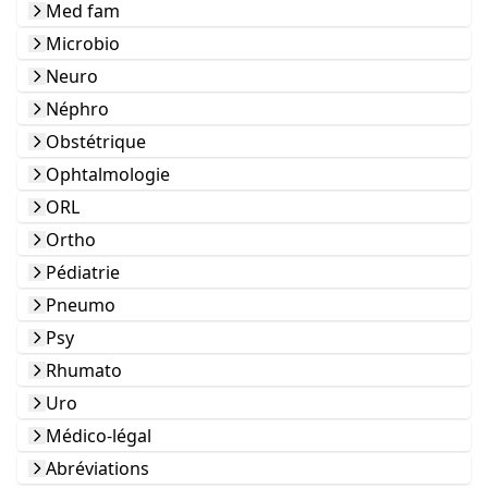
Med fam
Microbio
Neuro
Néphro
Obstétrique
Ophtalmologie
ORL
Ortho
Pédiatrie
Pneumo
Psy
Rhumato
Uro
Médico-légal
Abréviations