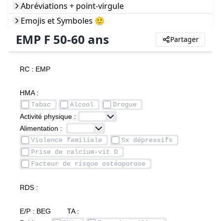
Abréviations + point-virgule
Emojis et Symboles 🙂
EMP F 50-60 ans
Partager
RC : EMP 		
HMA :
Activité physique : 
Alimentation :  
RDS :
E/P : BEG		TA :