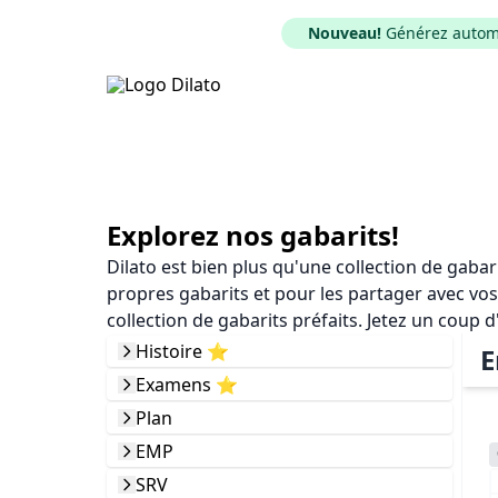
Nouveau!
Générez automat
Explorez nos gabarits!
Dilato est bien plus qu'une collection de gaba
propres gabarits et pour les partager avec vos
collection de gabarits préfaits. Jetez un coup d
Histoire ⭐️
E
Examens ⭐️
Plan
EMP
SRV