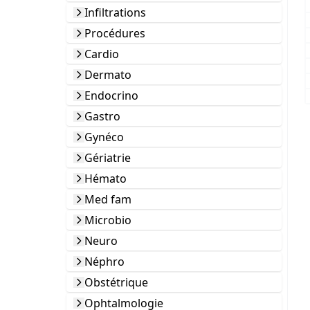
Infiltrations
Procédures
Cardio
Dermato
Endocrino
Gastro
Gynéco
Gériatrie
Hémato
Med fam
Microbio
Neuro
Néphro
Obstétrique
Ophtalmologie