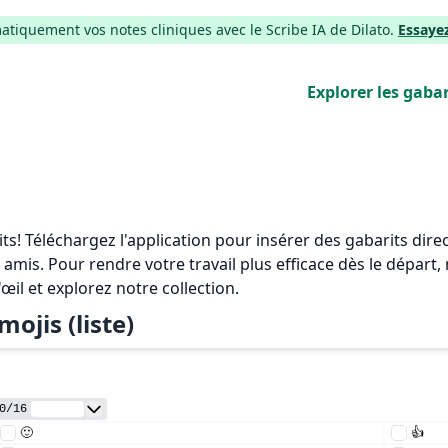
iquement vos notes cliniques avec le Scribe IA de Dilato.
Essaye
Explorer les gabar
rits! Téléchargez l'application pour insérer des gabarits di
 amis. Pour rendre votre travail plus efficace dès le départ
'œil et explorez notre collection.
mojis (liste)
0
/
16