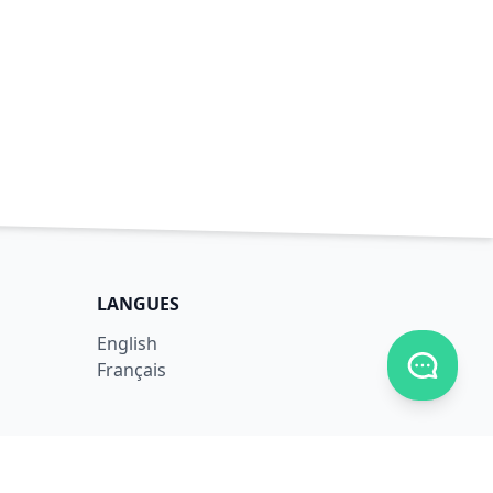
LANGUES
English
Afficher
Français