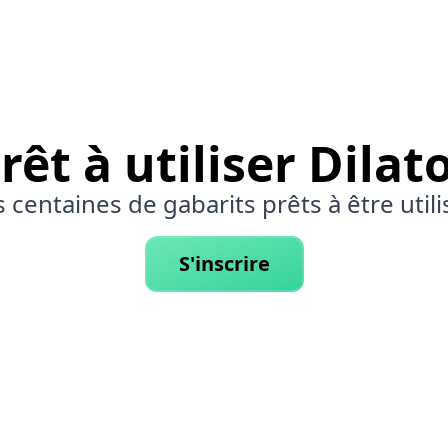
rêt à utiliser Dilat
 centaines de gabarits prêts à être utili
S'inscrire