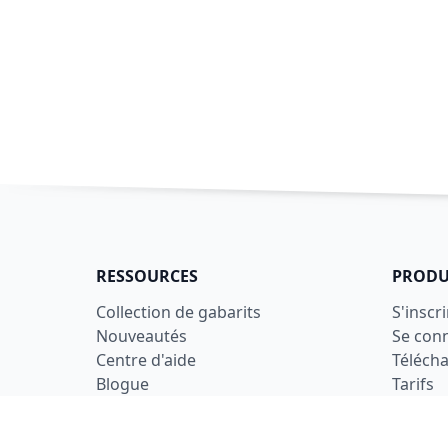
RESSOURCES
PRODU
Collection de gabarits
S'inscri
Nouveautés
Se con
Centre d'aide
Téléch
Blogue
Tarifs
LÉGAL
Conditi