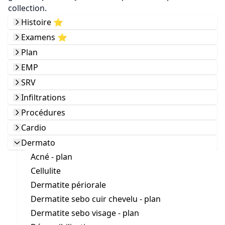
collection.
Histoire ⭐️
Examens ⭐️
Plan
EMP
SRV
Infiltrations
Procédures
Cardio
Dermato
Acné - plan
Cellulite
Dermatite périorale
Dermatite sebo cuir chevelu - plan
Dermatite sebo visage - plan