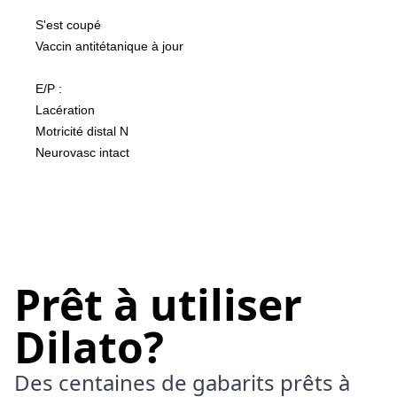
S'est coupé 
Vaccin antitétanique à jour
E/P :
Lacération 
Motricité distal N
Neurovasc intact
Prêt à utiliser
Dilato?
Des centaines de gabarits prêts à