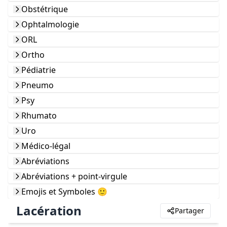
Obstétrique
Ophtalmologie
ORL
Ortho
Pédiatrie
Pneumo
Psy
Rhumato
Uro
Médico-légal
Abréviations
Abréviations + point-virgule
Emojis et Symboles 🙂
Lacération
Partager