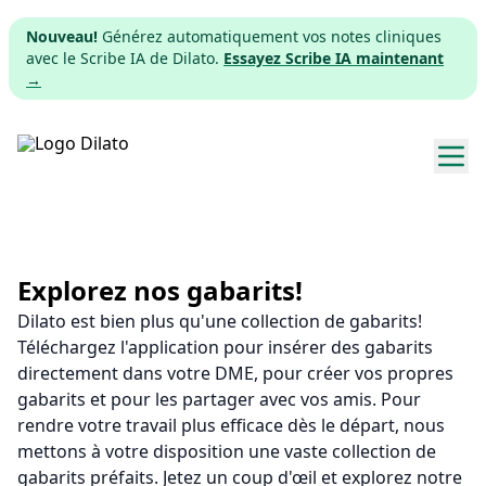
Nouveau!
Générez automatiquement vos notes cliniques
avec le Scribe IA de Dilato.
Essayez Scribe IA maintenant
→
Explorer les gabarits
Tarifs
Explorez nos gabarits!
Dilato est bien plus qu'une collection de gabarits!
Télécharger
Téléchargez l'application pour insérer des gabarits
directement dans votre DME, pour créer vos propres
App web
gabarits et pour les partager avec vos amis. Pour
rendre votre travail plus efficace dès le départ, nous
S'inscrire
mettons à votre disposition une vaste collection de
gabarits préfaits. Jetez un coup d'œil et explorez notre