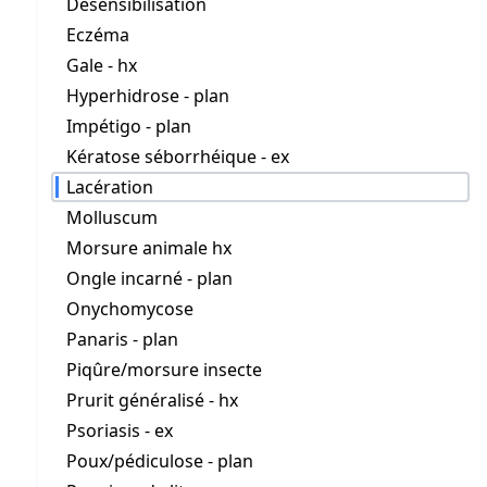
Désensibilisation
Eczéma
Gale - hx
Hyperhidrose - plan
Impétigo - plan
Kératose séborrhéique - ex
Lacération
Molluscum
Morsure animale hx
Ongle incarné - plan
Onychomycose
Panaris - plan
Piqûre/morsure insecte
Prurit généralisé - hx
Psoriasis - ex
Poux/pédiculose - plan