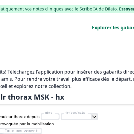
iquement vos notes cliniques avec le Scribe IA de Dilato.
Essaye
Explorer les gabar
rits! Téléchargez l'application pour insérer des gabarits di
 amis. Pour rendre votre travail plus efficace dès le départ
'œil et explorez notre collection.
lr thorax MSK - hx
ouleur thorax depuis 
rovoquée par la mobilisation