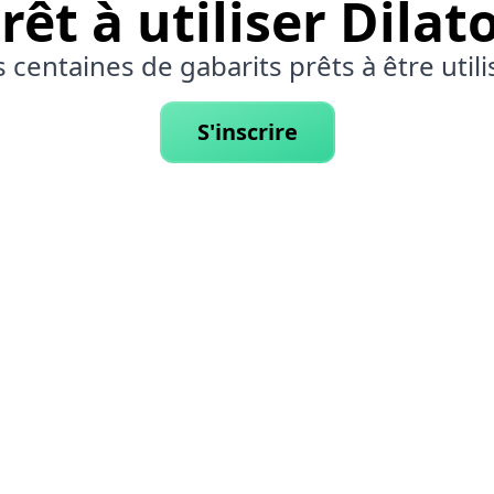
rêt à utiliser Dilat
 centaines de gabarits prêts à être utili
S'inscrire