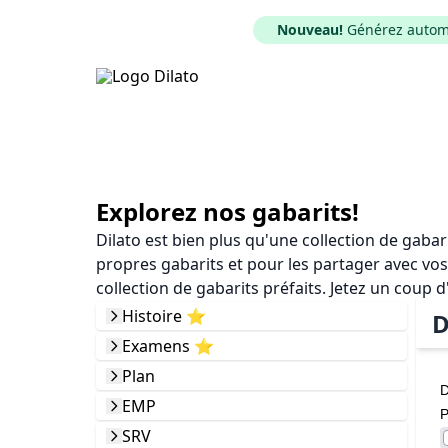
Nouveau!
Générez automat
Explorez nos gabarits!
Dilato est bien plus qu'une collection de gaba
propres gabarits et pour les partager avec vos
collection de gabarits préfaits. Jetez un coup d
Histoire ⭐️
D
Examens ⭐️
Plan
D
EMP
P
SRV