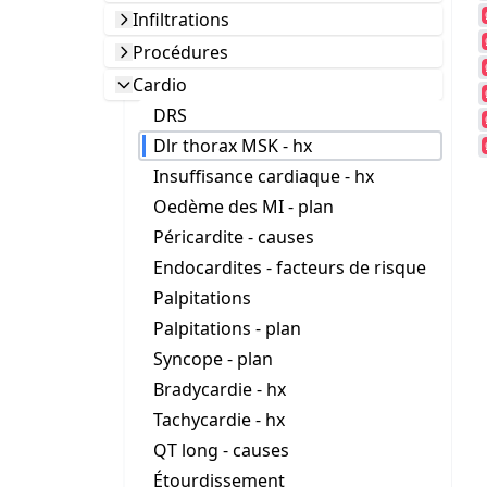
Infiltrations
Procédures
Cardio
DRS
Dlr thorax MSK - hx
Insuffisance cardiaque - hx
Oedème des MI - plan
Péricardite - causes
Endocardites - facteurs de risque
Palpitations
Palpitations - plan
Syncope - plan
Bradycardie - hx
Tachycardie - hx
QT long - causes
Étourdissement