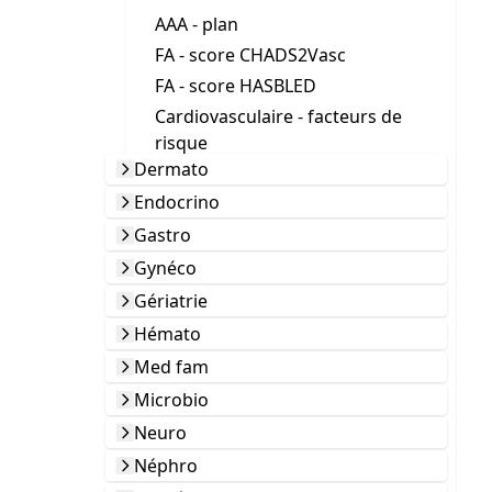
AAA - plan
FA - score CHADS2Vasc
FA - score HASBLED
Cardiovasculaire - facteurs de
risque
Dermato
Endocrino
Gastro
Gynéco
Gériatrie
Hémato
Med fam
Microbio
Neuro
Néphro