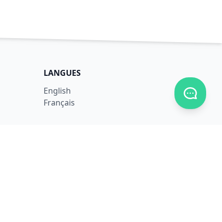
LANGUES
English
Afficher
Français