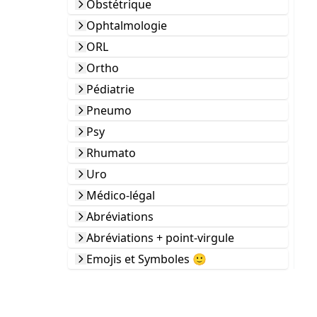
Obstétrique
Ophtalmologie
ORL
Ortho
Pédiatrie
Pneumo
Psy
Rhumato
Uro
Médico-légal
Abréviations
Abréviations + point-virgule
Emojis et Symboles 🙂