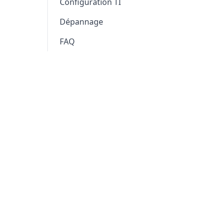
Configuration TI
Dépannage
FAQ