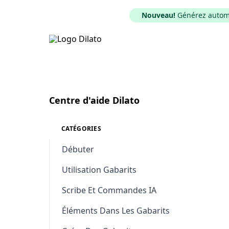
Nouveau!
Générez automat
Équipes et Partage
Centre d'aide Dilato
CATÉGORIES
Débuter
Utilisation Gabarits
Scribe Et Commandes IA
Éléments Dans Les Gabarits